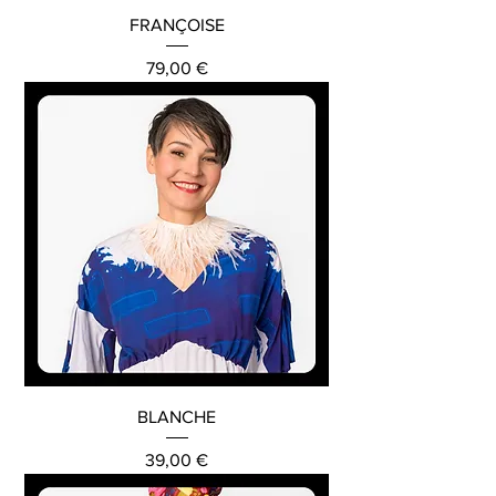
FRANÇOISE
Preis
79,00 €
BLANCHE
Preis
39,00 €