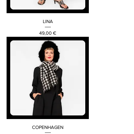
LINA
Preis
49,00 €
COPENHAGEN