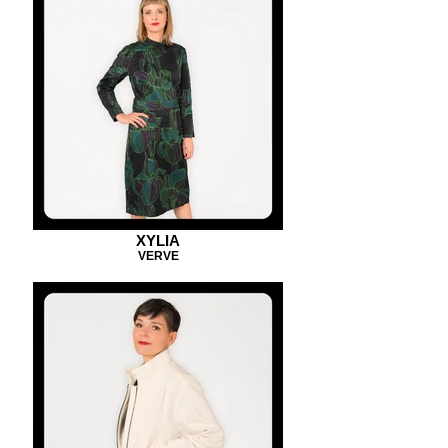
XYLIA
VERVE