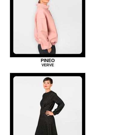
PINEO
VERVE