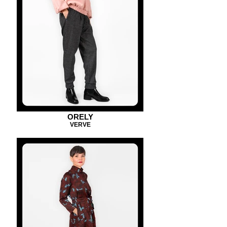
ORELY
VERVE