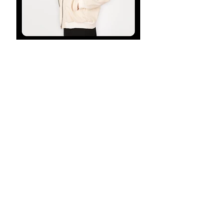
LOVIS
VERVE
KALLIOPI
VERVE