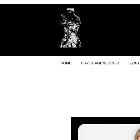
HOME
CHRISTIANE WEGNER
SS26 