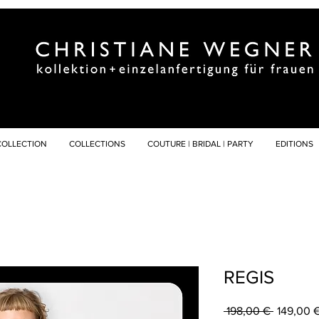
COLLECTION
COLLECTIONS
COUTURE | BRIDAL | PARTY
EDITIONS
REGIS
Standard
 198,00 € 
149,00 