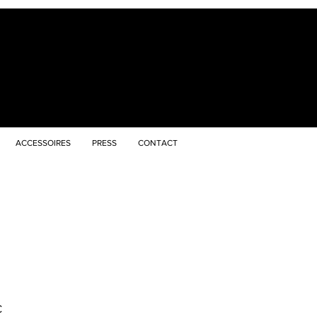
ACCESSOIRES
PRESS
CONTACT
preis
Sale-
€