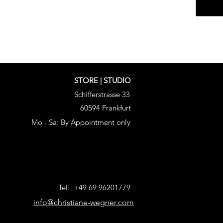
STORE | STUDIO
Schifferstrasse 33
60594 Frankfurt
Mo - Sa: By Appointment only
Tel: +49 69 96201779
info@christiane-wegner.com